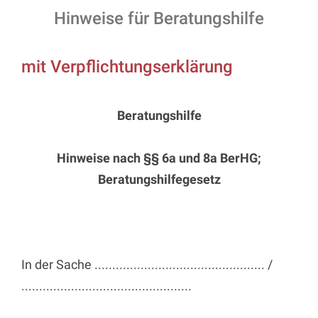
Hinweise für Beratungshilfe
mit Verpflichtungserklärung
Beratungshilfe
Hinweise nach §§ 6a und 8a BerHG;
Beratungshilfegesetz
In der Sache ................................................ /
................................................