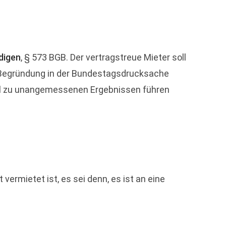
digen
, § 573 BGB. Der vertragstreue Mieter soll
o Begründung in der Bundestagsdrucksache
all zu unangemessenen Ergebnissen führen
rmietet ist, es sei denn, es ist an eine