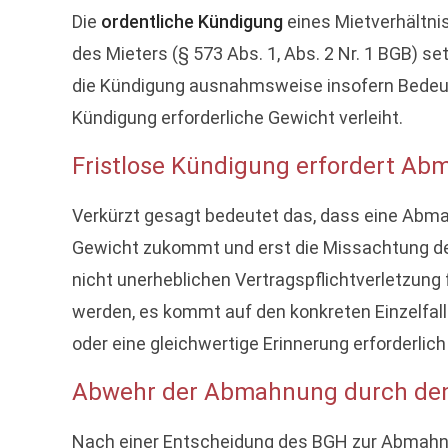
Die
ordentliche Kündigung
eines Mietverhältni
des Mieters (§ 573 Abs. 1, Abs. 2 Nr. 1 BGB) 
die Kündigung ausnahmsweise insofern Bedeut
Kündigung erforderliche Gewicht verleiht.
Fristlose Kündigung erfordert Ab
Verkürzt gesagt bedeutet das, dass eine Abma
Gewicht zukommt und erst die Missachtung der A
nicht unerheblichen Vertragspflichtverletzung 
werden, es kommt auf den konkreten Einzelfall 
oder eine gleichwertige Erinnerung erforderlich
Abwehr der Abmahnung durch den
Nach einer Entscheidung des BGH zur Abmahnun