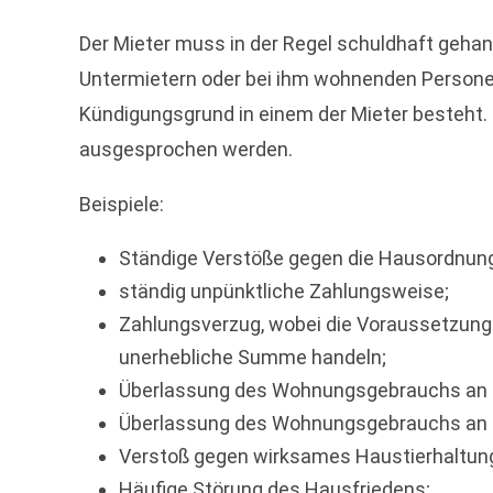
Der Mieter muss in der Regel schuldhaft gehan
Untermietern oder bei ihm wohnenden Personen
Kündigungsgrund in einem der Mieter besteht. 
ausgesprochen werden.
Beispiele:
Ständige Verstöße gegen die Hausordnun
ständig unpünktliche Zahlungsweise;
Zahlungsverzug, wobei die Voraussetzungen
unerhebliche Summe handeln;
Überlassung des Wohnungsgebrauchs an D
Überlassung des Wohnungsgebrauchs an D
Verstoß gegen wirksames Haustierhaltun
Häufige Störung des Hausfriedens;