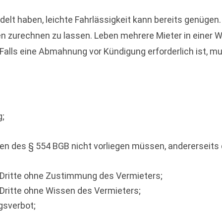
delt haben, leichte Fahrlässigkeit kann bereits genügen
 zurechnen zu lassen. Leben mehrere Mieter in einer W
Falls eine Abmahnung vor Kündigung erforderlich ist, m
g;
 des § 554 BGB nicht vorliegen müssen, andererseits da
ritte ohne Zustimmung des Vermieters;
ritte ohne Wissen des Vermieters;
gsverbot;