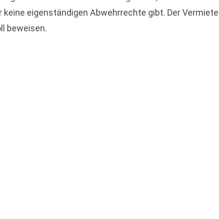
r keine eigenständigen Abwehrrechte gibt. Der Vermiete
l beweisen.