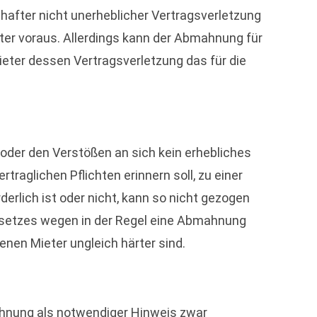
after nicht unerheblicher Vertragsverletzung
eter voraus. Allerdings kann der Abmahnung für
ter dessen Vertragsverletzung das für die
oder den Verstößen an sich kein erhebliches
raglichen Pflichten erinnern soll, zu einer
erlich ist oder nicht, kann so nicht gezogen
setzes wegen in der Regel eine Abmahnung
fenen Mieter ungleich härter sind.
ahnung als notwendiger Hinweis zwar