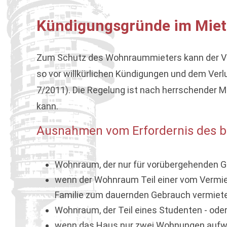
Kündigungsgründe im Miet
Zum Schutz des Wohnraummieters kann der V
so vor willkürlichen Kündigungen und dem Ve
7/2011). Die Regelung ist nach herrschender 
kann.
Ausnahmen vom Erfordernis des be
Wohnraum, der nur für vorübergehenden Ge
wenn der Wohnraum Teil einer vom Vermiet
Familie zum dauernden Gebrauch vermiete
Wohnraum, der Teil eines Studenten - od
wenn das Haus nur zwei Wohnungen aufwe