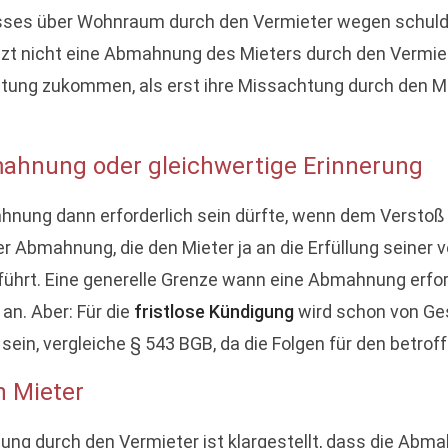
sses über Wohnraum durch den Vermieter wegen schuldh
setzt nicht eine Abmahnung des Mieters durch den Vermi
ung zukommen, als erst ihre Missachtung durch den Mie
mahnung oder gleichwertige Erinnerung
hnung dann erforderlich sein dürfte, wenn dem Verstoß 
bmahnung, die den Mieter ja an die Erfüllung seiner vert
führt. Eine generelle Grenze wann eine Abmahnung erford
an. Aber: Für die
fristlose Kündigung
wird schon von Ge
 sein, vergleiche § 543 BGB, da die Folgen für den betrof
 Mieter
g durch den Vermieter ist klargestellt, dass die Abm