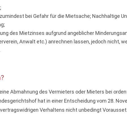
;
zumindest bei Gefahr für die Mietsache; Nachhaltige Un
g;
ltung des Mietzinses aufgrund angeblicher Minderungsan
verein, Anwalt etc.) anrechnen lassen, jedoch nicht, w
.
h?
 eine Abmahnung des Vermieters oder Mieters bei ordentl
Bundesgerichtshof hat in einer Entscheidung vom 28. Nov
 vertragswidrigen Verhaltens nicht unbedingt Vorausset