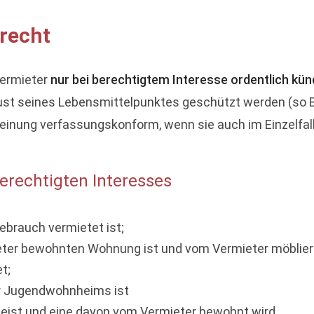
recht
ermieter
nur bei berechtigtem Interesse ordentlich kün
rlust seines Lebensmittelpunktes geschützt werden (s
Meinung verfassungskonform, wenn sie auch im Einzelf
rechtigten Interesses
brauch vermietet ist;
er bewohnten Wohnung ist und vom Vermieter möbliert ve
t;
er Jugendwohnheims ist
ist und eine davon vom Vermieter bewohnt wird