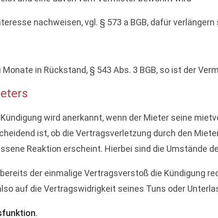
nteresse nachweisen, vgl. § 573 a BGB, dafür verlängern 
 Monate in Rückstand, § 543 Abs. 3 BGB, so ist der Verm
ieters
 Kündigung wird anerkannt, wenn der Mieter seine mietve
scheidend ist, ob die Vertragsverletzung durch den Miet
ssene Reaktion erscheint. Hierbei sind die Umstände des
reits der einmalige Vertragsverstoß die Kündigung rec
lso auf die Vertragswidrigkeit seines Tuns oder Unterl
sfunktion
.